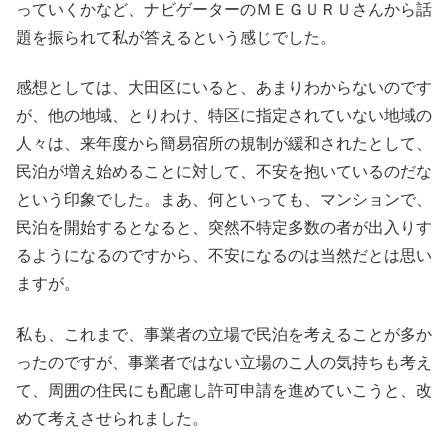
っていくかなど、ナビゲーターのＭＥＧＵＲＵさんから話
題を振られて私が答えるという感じでした。
感想としては、大田区にいると、あまりわからないのです
が、他の地域、とりわけ、特区に指定されていない地域の
人々は、来年度から簡易宿所の規制が緩和されたとして、
民泊が増え始めることに対して、不安を抱いているのだな
という印象でした。まあ、何といっても、マンションで、
民泊を開始するとなると、突然不特定多数の者が出入りす
るようになるのですから、不安になるのは当然だとは思い
ますが。
私も、これまで、事業者の立場で民泊を考えることが多か
ったのですが、事業者ではない立場のこ人の気持ちも考え
て、周囲の住民にも配慮し許可申請を進めていこうと、改
めて考えさせられました。