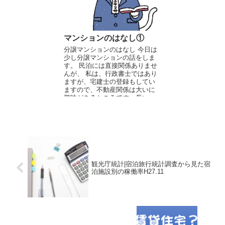
マンションのはなし①
分譲マンションのはなし 今日は
少し分譲マンションの話をしま
す。 民泊には直接関係ありませ
んが、 私は、行政書士ではあり
ますが、宅建士の登録もしてい
ますので、不動産関係は大いに
興味があるところです。長い
の...
観光庁統計|宿泊旅行統計調査から見た宿
泊施設別の稼働率H27.11