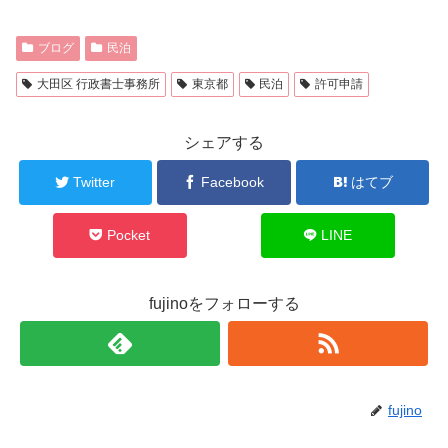
ブログ
民泊
大田区 行政書士事務所
東京都
民泊
許可申請
シェアする
Twitter
Facebook
はてブ
Pocket
LINE
fujinoをフォローする
fujino