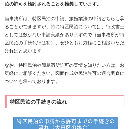
泊の許可を検討されることを推奨しています。
当事務所は、特区民泊の申請、旅館業法の申請どちらも承
ることができますが、特に特区民泊については、行政書士
としては数少ない申請実績がありますので（当事務所が特
区民泊の手続代行は初）、ぜひともお気軽にご相談いただ
ければと思います。
なお、特区民泊や簡易宿所許可の実情を知りたい方は、お
気軽にご相談ください。図面作成や民泊許可の適合調査に
ついても承っております。
特区民泊の手続きの流れ