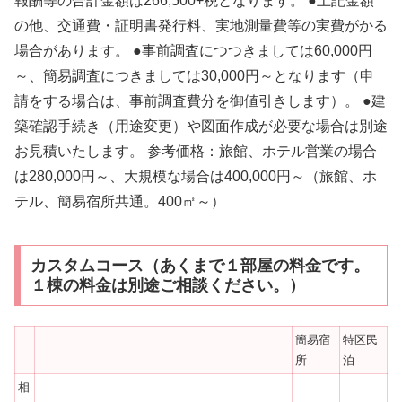
報酬等の合計金額は266,500+税となります。 ●上記金額
の他、交通費・証明書発行料、実地測量費等の実費がかる
場合があります。 ●事前調査につつきましては60,000円
～、簡易調査につきましては30,000円～となります（申
請をする場合は、事前調査費分を御値引きします）。 ●建
築確認手続き（用途変更）や図面作成が必要な場合は別途
お見積いたします。 参考価格：旅館、ホテル営業の場合
は280,000円～、大規模な場合は400,000円～（旅館、ホ
テル、簡易宿所共通。400㎡～）
カスタムコース（あくまで１部屋の料金です。
１棟の料金は別途ご相談ください。）
簡易宿
特区民
所
泊
相