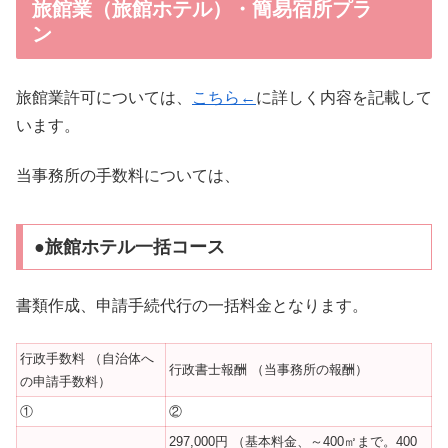
旅館業（旅館ホテル）・簡易宿所プラ
ン
旅館業許可については、
こちら←
に詳しく内容を記載して
います。
当事務所の手数料については、
●旅館ホテル一括コース
書類作成、申請手続代行の一括料金となります。
行政手数料 （自治体へ
行政書士報酬 （当事務所の報酬）
の申請手数料）
①
②
297,000円 （基本料金、～400㎡まで。400