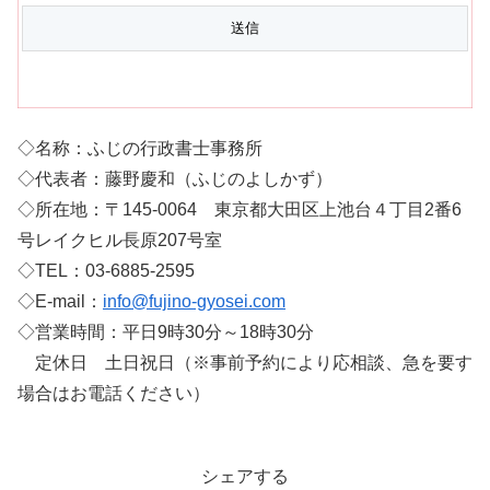
◇名称：ふじの行政書士事務所
◇代表者：藤野慶和（ふじのよしかず）
◇所在地：〒145-0064 東京都大田区上池台４丁目2番6
号レイクヒル長原207号室
◇TEL：03-6885-2595
◇E-mail：
info@fujino-gyosei.com
◇営業時間：平日9時30分～18時30分
定休日 土日祝日（※事前予約により応相談、急を要す
場合はお電話ください）
シェアする