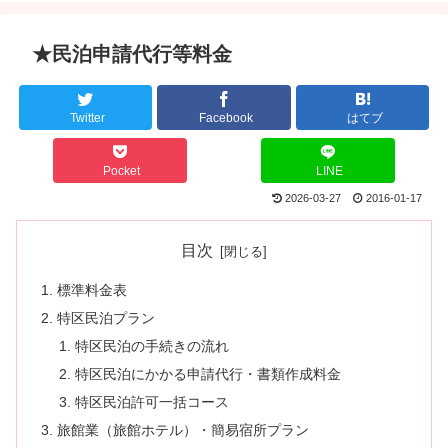
★民泊申請代行等料金
Twitter
Facebook
はてブ
Pocket
LINE
2026-03-27
2016-01-17
目次
標準料金表
特区民泊プラン
特区民泊の手続きの流れ
特区民泊にかかる申請代行・書類作成料金
特区民泊許可一括コース
旅館業（旅館ホテル）・簡易宿所プラン