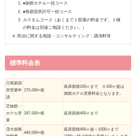
●旅館ホテル一括コース
●簡易宿所許可一括コース
カスタムコース（あくまで１部屋の料金です。１棟
の料金は別途ご相談ください。）
民泊に関する相談・コンサルティング・講演料等
標準料金表
①簡易宿
延床面積100㎡まで ※100㎡超は
所営業申
275,000+税
旅館ホテル営業料金となります。
請
②旅館・
ホテル営
297,000+税
延床面積400㎡まで
業
③大規模
延床面積400㎡超～1000㎡まで
440,000+税