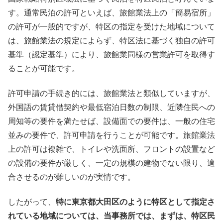
す。通常民泊の許可といえば、旅館業法上の「簡易宿所」
の許可が一般的ですが、特区の指定を受けた地域について
は、旅館業法の規定によらず、特区法に基づく独自の許可
基準（認定基準）により、旅館業同様の営業許可を取得す
ることが可能です。
許可申請の手続き的には、旅館業法と類似していますが、
外国語の賃貸借契約や最低宿泊日数の制限、近隣住民への
周知等の要件を満たせば、設備面での要件は、一般の住宅
並みの要件で、許可申請を行うことが可能です。旅館業法
上の許可は複雑で、トイレや洗面所、フロントの設置など
の設備の要件が厳しく、一定の規模の建物でない限り、適
合させるのが難しいのが実情です。
したがって、
特に東京都大田区のように特区として指定さ
れている地域については、当事務所では、まずは、特区民