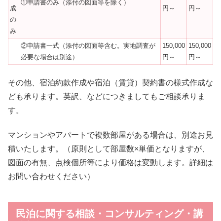
①申請書のみ（添付の図面等を除く）
成
円～
円～
の
み
②申請書一式（添付の図面等含む。実地調査が
150,000
150,000
必要な場合は別途）
円～
円～
その他、宿泊約款作成や宿泊（賃貸）契約書の様式作成な
ども承ります。英訳、などにつきましてもご相談承りま
す。
マンションやアパートで複数部屋がある場合は、別途お見
積いたします。（原則として部屋数×単価となりますが、
図面の有無、点検個所等により価格は変動します。詳細は
お問い合わせください）
民泊に関する相談・コンサルティング・講