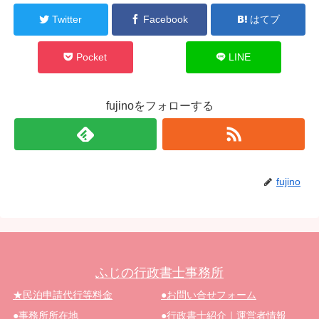
Twitter
Facebook
はてブ
Pocket
LINE
fujinoをフォローする
fujino
ふじの行政書士事務所
★民泊申請代行等料金
●お問い合せフォーム
●事務所所在地
●行政書士紹介｜運営者情報