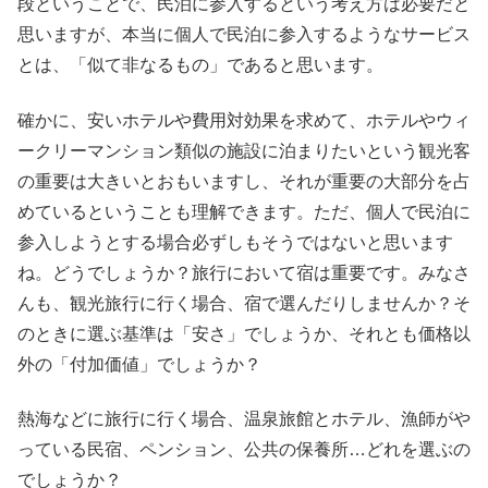
段ということで、民泊に参入するという考え方は必要だと
思いますが、本当に個人で民泊に参入するようなサービス
とは、「似て非なるもの」であると思います。
確かに、安いホテルや費用対効果を求めて、ホテルやウィ
ークリーマンション類似の施設に泊まりたいという観光客
の重要は大きいとおもいますし、それが重要の大部分を占
めているということも理解できます。ただ、個人で民泊に
参入しようとする場合必ずしもそうではないと思います
ね。どうでしょうか？旅行において宿は重要です。みなさ
んも、観光旅行に行く場合、宿で選んだりしませんか？そ
のときに選ぶ基準は「安さ」でしょうか、それとも価格以
外の「付加価値」でしょうか？
熱海などに旅行に行く場合、温泉旅館とホテル、漁師がや
っている民宿、ペンション、公共の保養所…どれを選ぶの
でしょうか？