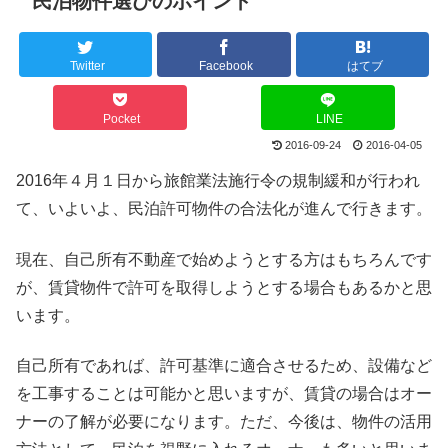
民泊物件選びのポイント
Twitter
Facebook
はてブ
Pocket
LINE
2016-09-24
2016-04-05
2016年４月１日から旅館業法施行令の規制緩和が行われ
て、いよいよ、民泊許可物件の合法化が進んで行きます。
現在、自己所有不動産で始めようとする方はもちろんです
が、賃貸物件で許可を取得しようとする場合もあるかと思
います。
自己所有であれば、許可基準に適合させるため、設備など
を工事することは可能かと思いますが、賃貸の場合はオー
ナーの了解が必要になります。ただ、今後は、物件の活用