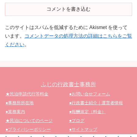
コメントを書き込む
このサイトはスパムを低減するために Akismet を使って
います。
コメントデータの処理方法の詳細はこちらをご覧
ください
。
ふじの行政書士事務所
★民泊申請代行等料金
●お問い合せフォーム
●事務所所在地
●行政書士紹介｜運営者情報
●業務案内
●報酬規定（料金）
★民泊についてのページ
●ブログ
●プライバシーポリシー
●サイトマップ