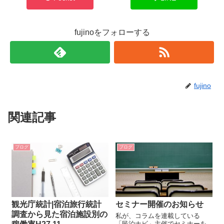
fujinoをフォローする
fujino
関連記事
ブログ
ブログ
観光庁統計|宿泊旅行統計
セミナー開催のお知らせ
調査から見た宿泊施設別の
私が、コラムを連載している
「民泊ナビ」主催でセミナーを