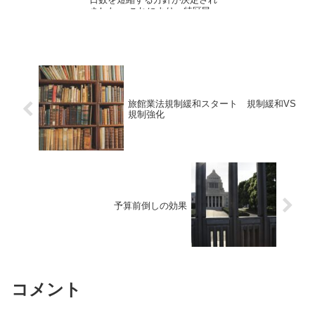
ました。 これにより、特区民
泊...
旅館業法規制緩和スタート 規制緩和VS
規制強化
予算前倒しの効果
コメント