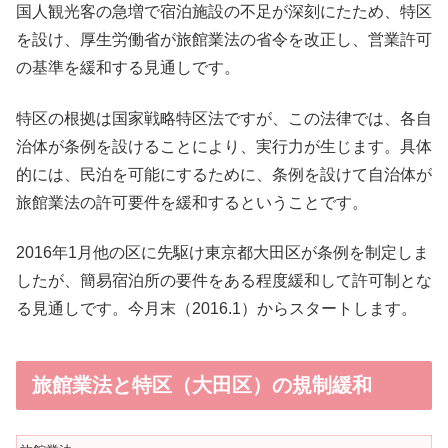
国人観光客の急増で宿泊施設の不足が深刻にたため、特区
を設け、厚生労働省が旅館業法の省令を改正し、営業許可
の基準を緩和する見通しです。
特区の根拠は国家戦略特区法ですが、この法律では、各自
治体が条例を設けることにより、実行力が生じます。具体
的には、民泊を可能にするために、条例を設けて自治体が
旅館業法の許可要件を緩和するということです。
2016年1月他の区に先駆け東京都大田区が条例を制定しま
したが、簡易宿泊所の要件をある程度緩和して許可制とな
る見通しです。今月末（2016.1）からスタートします。
旅館業法と特区（大田区）の規制緩和