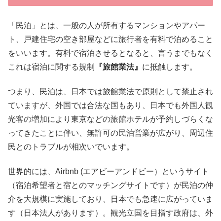
「民泊」とは、一般の人が所有するマンションやアパー
ト、戸建住宅の空き部屋などに旅行者を有料で泊めること
をいいます。有料で宿泊させるとなると、言うまでもなく
これは宿泊に関する規制
『旅館業法』
に抵触します。
つまり、民泊は、日本では旅館業法で原則として禁止され
ていますが、外国では合法な国もあり、日本でも外国人観
光客の増加により東京などの旅館ホテルが予約しづらくな
ってきたことに伴い、無許可の民泊営業が広がり、周辺住
民とのトラブルが相次いでいます。
世界的には、Airbnb (エアビーアンドビー）というサイト
（宿泊希望者と宿とのマッチングサイトです）が民泊の仲
介を大規模に実施しており、日本でも急速に広がっていま
す（日本法人があります）。観光立国を目指す政府は、外