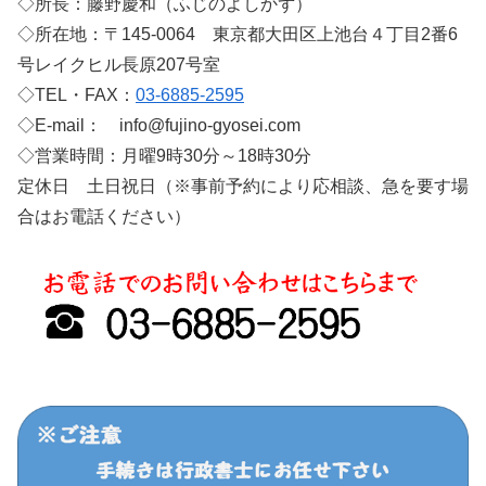
◇所長：藤野慶和（ふじのよしかず）
◇所在地：〒145-0064 東京都大田区上池台４丁目2番6
号レイクヒル長原207号室
◇TEL・FAX：
03-6885-2595
◇E-mail： info@fujino-gyosei.com
◇営業時間：月曜9時30分～18時30分
定休日 土日祝日（※事前予約により応相談、急を要す場
合はお電話ください）