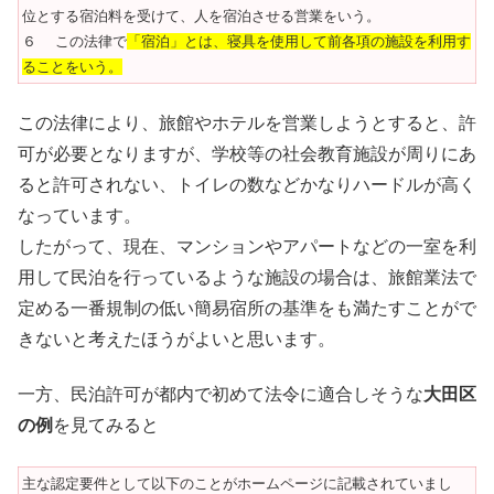
位とする宿泊料を受けて、人を宿泊させる営業をいう。
６ この法律で
「宿泊」とは、寝具を使用して前各項の施設を利用す
ることをいう。
この法律により、旅館やホテルを営業しようとすると、許
可が必要となりますが、学校等の社会教育施設が周りにあ
ると許可されない、トイレの数などかなりハードルが高く
なっています。
したがって、現在、マンションやアパートなどの一室を利
用して民泊を行っているような施設の場合は、旅館業法で
定める一番規制の低い簡易宿所の基準をも満たすことがで
きないと考えたほうがよいと思います。
一方、民泊許可が都内で初めて法令に適合しそうな
大田区
の例
を見てみると
主な認定要件として以下のことがホームページに記載されていまし