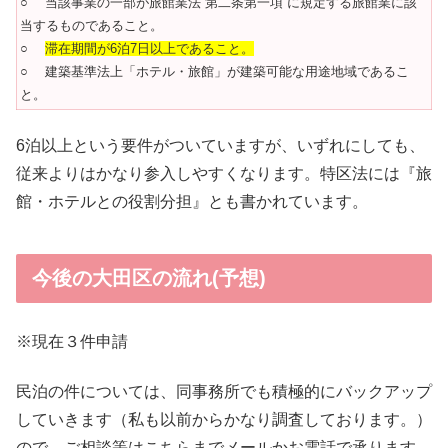
○ 当該事業の一部が旅館業法 第二条第一項 に規定する旅館業に該
当するものであること。
○
滞在期間が6泊7日以上であること。
○ 建築基準法上「ホテル・旅館」が建築可能な用途地域であるこ
と。
6泊以上という要件がついていますが、いずれにしても、
従来よりはかなり参入しやすくなります。特区法には『旅
館・ホテルとの役割分担』とも書かれています。
今後の大田区の流れ(予想)
※現在３件申請
民泊の件については、同事務所でも積極的にバックアップ
していきます（私も以前からかなり調査しております。）
ので、ご相談等はこちらまでメールかお電話で承ります。