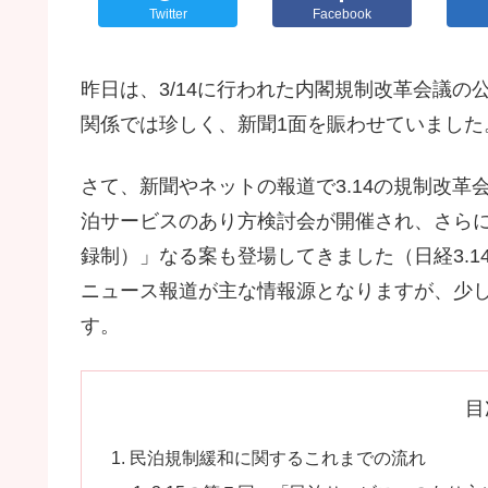
Twitter
Facebook
昨日は、3/14に行われた内閣規制改革会議
関係では珍しく、新聞1面を賑わせていました
さて、新聞やネットの報道で3.14の規制改革
泊サービスのあり方検討会が開催され、さら
録制）」なる案も登場してきました（日経3.
ニュース報道が主な情報源となりますが、少
す。
目
民泊規制緩和に関するこれまでの流れ