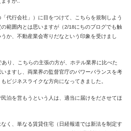
すが..
の「代行会社」）に目をつけて、こちらを規制しよう
の範囲内とは思いますが（2/18にちのブログでも触
いうか、不動産業会寄りだなという印象を受けまし
であり、こちらの主張の方が、ホテル業界に比べた
思いますし、両業界の監督官庁のパワーバランスを考
ともビジネスライクな方向になってきました。
で民泊を営もうという人は、適当に届けをださせてほ
。
はなく、単なる賃貸住宅（日経報道では新法を制定す