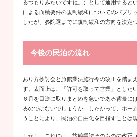
るつもりみたいですね。）として運用するとい
による面積要件の規制緩和についてのパブリ
したが、参院選までに規制緩和の方向を決定
今後の民泊の流れ
あり方検討会と旅館業法施行令の改正を踏ま
す。表面上は、「許可を取って営業」とした
６月を目途に取りまとめを急いである背景に
るのではないでしょうか。したがって、ホー
うことにより、民泊の自由化を目指すことは
しかし、これには、旅館業法そのものの改正