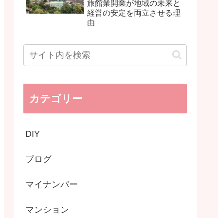
旅館業開業が地域の未来と
経営の安定を両立させる理
由
カテゴリー
DIY
ブログ
マイナンバー
マンション