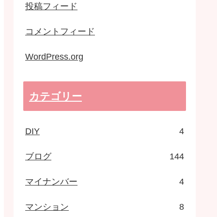
投稿フィード
コメントフィード
WordPress.org
カテゴリー
DIY
4
ブログ
144
マイナンバー
4
マンション
8