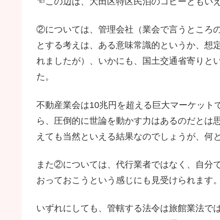
☜この辺は、大田区特区民泊のコピーともいえま
②については、管理会社（業会で言うところ
とする考えは、ある意味常識的というか、想定
れましたが）、いかにも、国土交通省寄りと
た。
不動産業会は10兆円を超える巨大マーケット
ら、圧倒的に世論を動かす力はあるのだとは
えても当然といえる結果なのでしょうが、何
また②については、代行業者ではなく、自分
おっておこうという感じにも見受けられます
いずれにしても、管轄する法令は旅館業法で