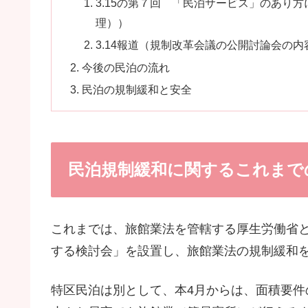
3.15の第７回 「民泊サービス」のあり
理））
3.14報道（規制改革会議の公開討論会の
今後の民泊の流れ
民泊の規制緩和と安全
民泊規制緩和に関するこれまで
これまでは、旅館業法を管轄する厚生労働省
する検討会」を設置し、旅館業法の規制緩和
特区民泊は別として、本4月からは、面積要