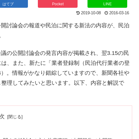
はてブ
Pocket
LINE
2019-10-08
2016-03-16
の公開討論会の報道や民泊に関する新法の内容が、民泊
。
会議の公開討論会の発言内容が掲載され、翌3.15の民
には、また、新たに「業者登録制（民泊代行業者の登
14）。情報がかなり錯綜していますので、新聞各社や
し整理してみたいと思います。以下、内容と解説で
次