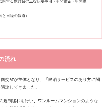
方に関する検討会の主な決定事項（中間報告（中間整
内容と日経の報道）
の流れ
と国交省が主体となり、「民泊サービスのあり方に関
を議論してきました。
件の規制緩和を行い、ワンルームマンションのような