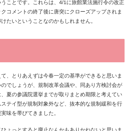
うことです。これらは、4/1に旅館業法施行令の改正
ックコメントの終了後に唐突にクローズアップされま
づけたいということなのかもしれません。
えて、とりあえずは今春一定の基準ができると思いま
いのでしょうが、規制改革会議や、同あり方検討会が
は、夏の参議院選挙までが取りまとめ期限と考えてい
ムステイ型が規制対象外など、抜本的な規制緩和を行
現実味を帯びてきました。
（ひょっとすると廃止なんかもありかねないと思いま