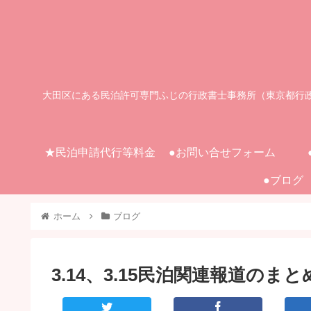
大田区にある民泊許可専門ふじの行政書士事務所（東京都行
★民泊申請代行等料金
●お問い合せフォーム
●ブログ
ホーム
ブログ
3.14、3.15民泊関連報道のま