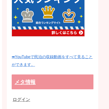
➡YouTubeで民泊の収録動画をすべて見ること
ができます。
メタ情報
ログイン