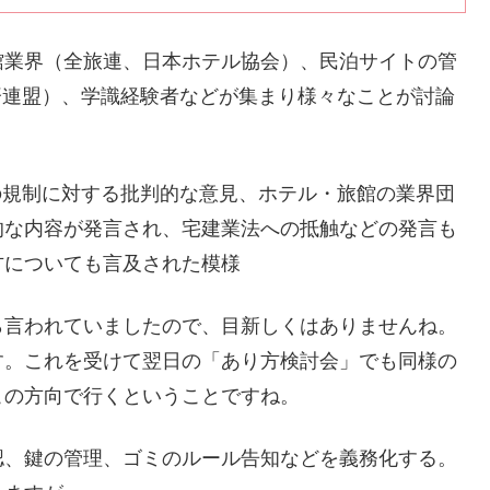
館業界（全旅連、日本ホテル協会）、民泊サイトの管
経済連盟）、学識経験者などが集まり様々なことが討論
法の規制に対する批判的な意見、ホテル・旅館の業界団
的な内容が発言され、宅建業法への抵触などの発言も
方についても言及された模様
ら言われていましたので、目新しくはありませんね。
す。これを受けて翌日の「あり方検討会」でも同様の
この方向で行くということですね。
認、鍵の管理、ゴミのルール告知などを義務化する。