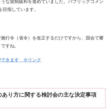
ような規制緩和を進めていました。パブリックコメン
を目指しています。
で施行令（省令）を改正するだけですから、国会で審
とですね。
ができます ※リンク
」のあり方に関する検討会の主な決定事項