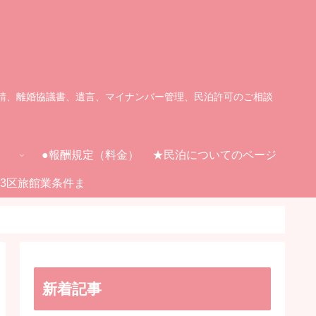
請、離婚協議書、遺言、マイナンバー管理、民泊許可のご相談
●報酬規定（料金）
★民泊についてのページ
23区旅館業条件ま
とめ
新着記事