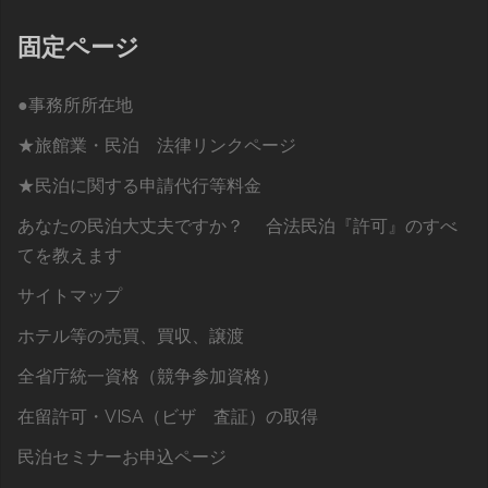
固定ページ
●事務所所在地
★旅館業・民泊 法律リンクページ
★民泊に関する申請代行等料金
あなたの民泊大丈夫ですか？ 合法民泊『許可』のすべ
てを教えます
サイトマップ
ホテル等の売買、買収、譲渡
全省庁統一資格（競争参加資格）
在留許可・VISA（ビザ 査証）の取得
民泊セミナーお申込ページ